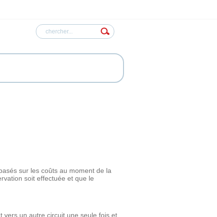
n
asés sur les coûts au moment de la
rvation soit effectuée et que le
ers un autre circuit une seule fois et