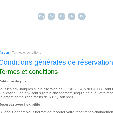
Eng
De
Ru
Fr
Es
Maison
|
Termes et conditions
Conditions générales de réservatio
Termes et conditions
Politique de prix
Tous les prix indiqués sur le site Web de GLOBAL CONNECT LLC sont b
publication. Les prix sont sujets à changement jusqu'à ce que votre rése
paiement partiel (pas moins de 50 %) soit reçu.
Réservez avec flexibilité
- Global Connect vous permet de reporter votre réservation/changement v