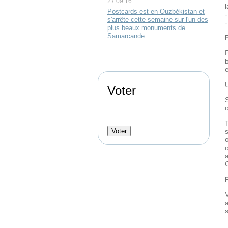
27.09.16
Postcards est en Ouzbékistan et
s'arrête cette semaine sur l'un des
plus beaux monuments de
Samarcande.
Voter
o